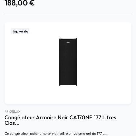
188,00
€
Top vente
FRIGELUX
Congélateur Armoire Noir CA170NE 177 Litres
Clas...
Ce congélateur autonome en noir offre un volume net de 177 L...