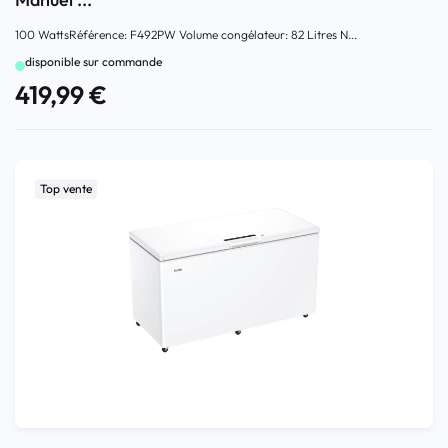
100 WattsRéférence: ‎F492PW Volume congélateur: ‎82 Litres N...
disponible sur commande
419,99
€
Top vente