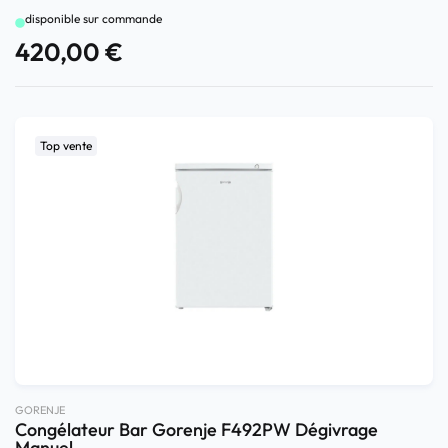
disponible sur commande
420,00
€
Top vente
GORENJE
Congélateur Bar Gorenje F492PW Dégivrage
Manuel ...