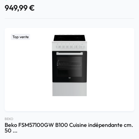
949,99
€
Top vente
BEKO
Beko FSM57100GW B100 Cuisine indépendante cm.
50 ...