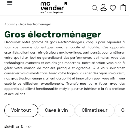
Accueil
/ Gros électroménager
Gros électroménager
Découvrez notre gamme de gros électroménagers, conçus pour répondre à
tous vos besoins domestiques avec efficacité et fiabilité. Ces appareils
essentiels, allant des réfrigérateurs aux lave-linge, sont pensés pour améliorer
votre quotidien tout en garantissant des performances optimales. Avec des
technologies avancées et des designs modernes, notre sélection vous aide à
gérer votre maison de manière pratique et agréable. Que vous souhaitiez
conserver vos aliments frais, laver votre linge ou cuisiner des repas savoureux,
nos gros électroménagers allient durabilité et innovation pour vous offrir une
expérience utilisateur exceptionnelle. Transformez votre foyer avec des
appareils qui allient fonctionnalité et style, pour un intérieur à la fois pratique
et accueillant.
Voir tout
Cave à vin
Climatiseur
Con
Filtrer & trier