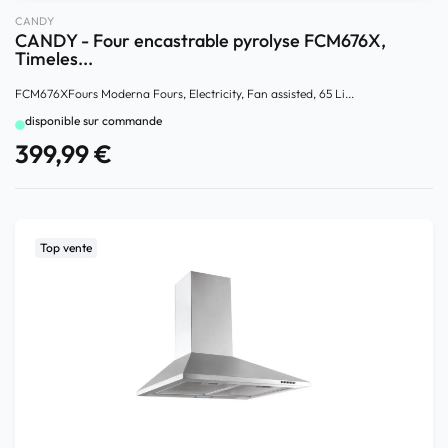
CANDY
CANDY - Four encastrable pyrolyse FCM676X,
Timeles...
FCM676XFours Moderna Fours, Electricity, Fan assisted, 65 Li...
disponible sur commande
399,99
€
Top vente