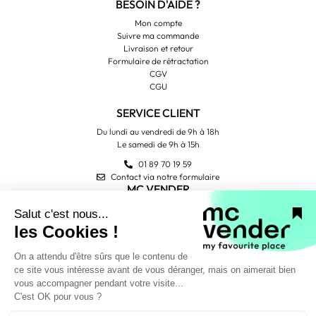
BESOIN D'AIDE ?
Mon compte
Suivre ma commande
Livraison et retour
Formulaire de rétractation
CGV
CGU
SERVICE CLIENT
Du lundi au vendredi de 9h à 18h
Le samedi de 9h à 15h
01 89 70 19 59
Contact via notre formulaire
MC VENDER
Qui sommes-nous ?
Contactez-nous
Avis Trustpilot
PAIEMENT SÉCURISÉ
NOUS SUIVRE