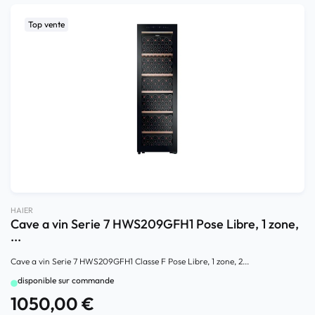
Top vente
HAIER
Cave a vin Serie 7 HWS209GFH1 Pose Libre, 1 zone,
...
Cave a vin Serie 7 HWS209GFH1 Classe F Pose Libre, 1 zone, 2...
disponible sur commande
1050,00
€