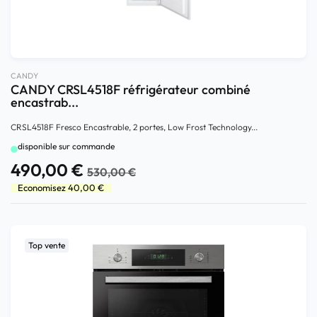
CANDY
CANDY CRSL4518F réfrigérateur combiné
encastrab...
CRSL4518F Fresco Encastrable, 2 portes, Low Frost Technology...
disponible sur commande
490,00
€
530,00
€
Economisez
40,00
€
Top vente