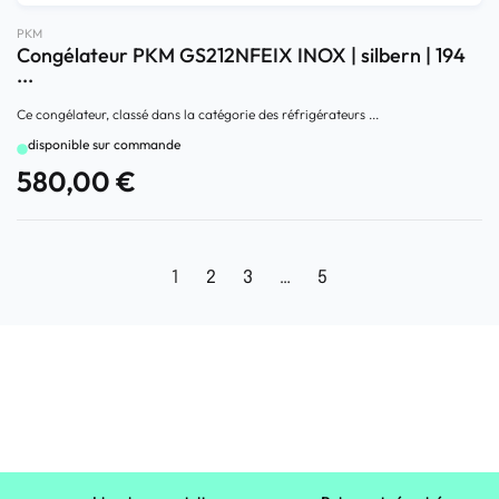
PKM
Congélateur PKM GS212NFEIX INOX | silbern | 194
...
Ce congélateur, classé dans la catégorie des réfrigérateurs ...
disponible sur commande
580,00
€
1
2
3
…
5