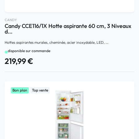
CANDY
Candy CCE116/1X Hotte aspirante 60 cm, 3 Niveaux
d...
Hottes aspirantes murales, cheminée, acier inoxydable, LED, ...
disponible sur commande
219,99
€
Bon plan
Top vente