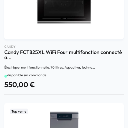
CANDY
Candy FCT825XL WiFi Four multifonction connecté
a...
Électrique, multifonctionnelle, 70 litres, Aquactiva, techno...
disponible sur commande
550,00
€
Top vente