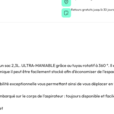
Retours gratuits jusqu'à 30 jour
’un sac 2,3L. ULTRA-MANIABLE grâce au tuyau rotatif à 360 °. I
ique il peut être facilement stocké afin d’économiser de l’espa
ilité exceptionnelle vous permettant ainsi de vous déplacer en 
mbarqué sur le corps de l’aspirateur : toujours disponible et fac
et