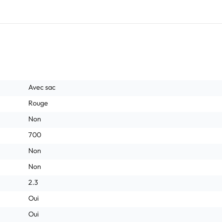
Avec sac
Rouge
Non
700
Non
Non
2.3
Oui
Oui