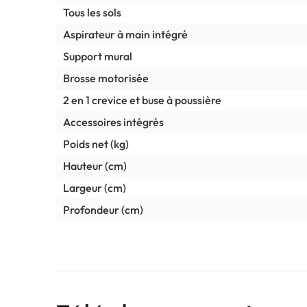
Tous les sols
Aspirateur à main intégré
Support mural
Brosse motorisée
2 en 1 crevice et buse à poussière
Accessoires intégrés
Poids net (kg)
Hauteur (cm)
Largeur (cm)
Profondeur (cm)