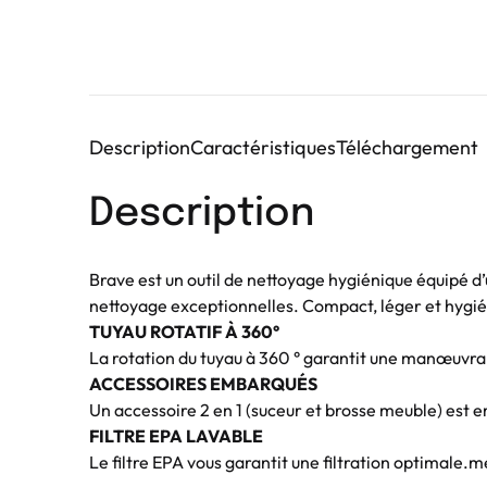
Description
Caractéristiques
Téléchargement
Description
Brave est un outil de nettoyage hygiénique équipé d
nettoyage exceptionnelles. Compact, léger et hygién
TUYAU ROTATIF À 360°
La rotation du tuyau à 360 ° garantit une manœuvrab
ACCESSOIRES EMBARQUÉS
Un accessoire 2 en 1 (suceur et brosse meuble) est e
FILTRE EPA LAVABLE
Le filtre EPA vous garantit une filtration optimale.m