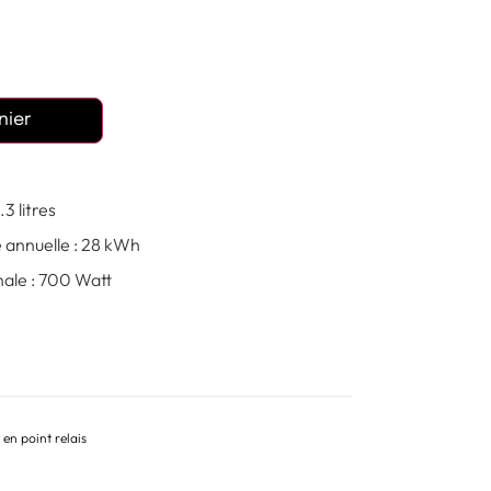
nier
3 litres
annuelle : 28 kWh
ale : 700 Watt
 en point relais