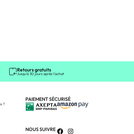
Retours gratuits
Jusqu'à 30 jours après l'achat
PAIEMENT SÉCURISÉ
s ?
NOUS SUIVRE