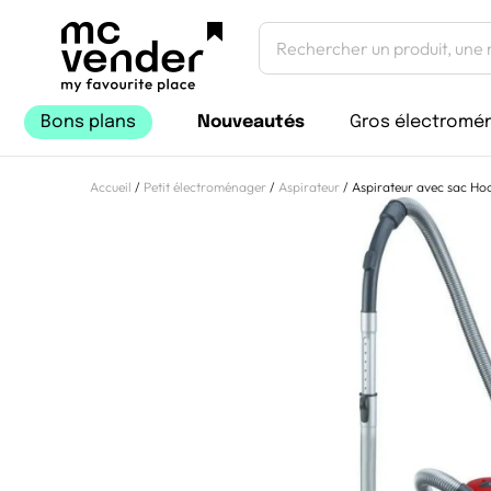
Bons plans
Nouveautés
Gros électromé
Accueil
/
Petit électroménager
/
Aspirateur
/ Aspirateur avec sac Ho