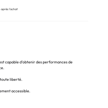
s après l'achat
l est capable d’obtenir des performances de
ce.
toute liberté.
ilement accessible.