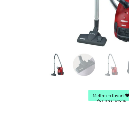
Mettre en favoris
Voir mes favoris