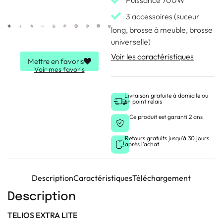
Puissance 700W
3 accessoires (suceur
long, brosse à meuble, brosse
universelle)
Voir les caractéristiques
Mettre en favoris
Voir mes favoris
Livraison gratuite à domicile ou
en point relais
Ce produit est garanti 2 ans
Retours gratuits jusqu'à 30 jours
après l'achat
Description
Caractéristiques
Téléchargement
Description
TELIOS EXTRA LITE