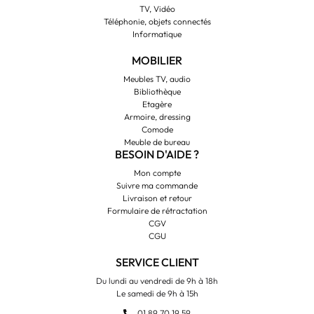
TV, Vidéo
Téléphonie, objets connectés
Informatique
MOBILIER
Meubles TV, audio
Bibliothèque
Etagère
Armoire, dressing
Comode
Meuble de bureau
BESOIN D'AIDE ?
Mon compte
Suivre ma commande
Livraison et retour
Formulaire de rétractation
CGV
CGU
SERVICE CLIENT
Du lundi au vendredi de 9h à 18h
Le samedi de 9h à 15h
01 89 70 19 59