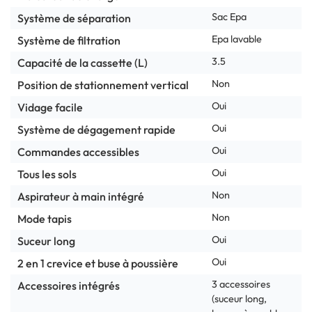
Sac Epa
Système de séparation
Epa lavable
Système de filtration
3.5
Capacité de la cassette (L)
Non
Position de stationnement vertical
Oui
Vidage facile
Oui
Système de dégagement rapide
Oui
Commandes accessibles
Oui
Tous les sols
Non
Aspirateur à main intégré
Non
Mode tapis
Oui
Suceur long
Oui
2 en 1 crevice et buse à poussière
3 accessoires
Accessoires intégrés
(suceur long,