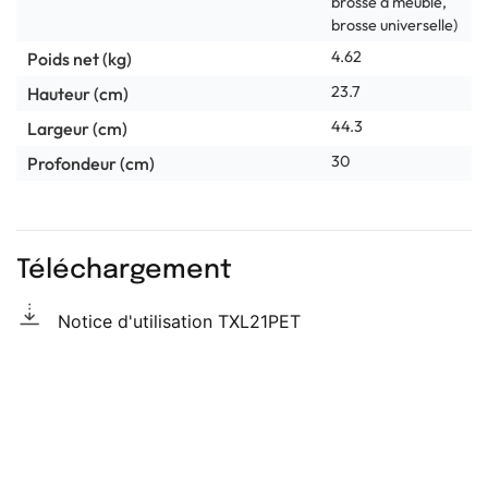
brosse à meuble,
brosse universelle)
4.62
Poids net (kg)
23.7
Hauteur (cm)
44.3
Largeur (cm)
30
Profondeur (cm)
Téléchargement
Notice d'utilisation TXL21PET