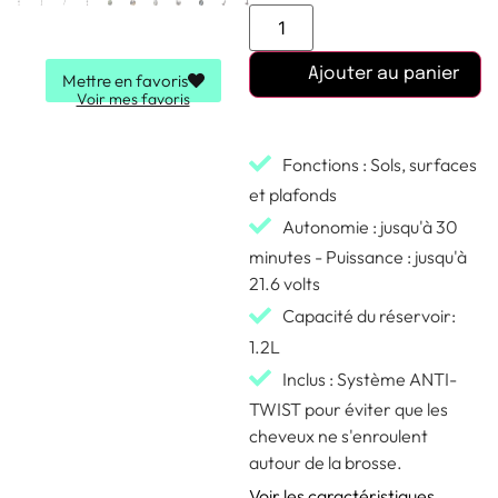
Ajouter au panier
Mettre en favoris
Voir mes favoris
Fonctions : Sols, surfaces
et plafonds
Autonomie : jusqu'à 30
minutes - Puissance : jusqu'à
21.6 volts
Capacité du réservoir:
1.2L
Inclus : Système ANTI-
TWIST pour éviter que les
cheveux ne s'enroulent
autour de la brosse.
Voir les caractéristiques