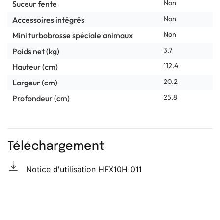
Non
Suceur fente
Non
Accessoires intégrés
Non
Mini turbobrosse spéciale animaux
3.7
Poids net (kg)
112.4
Hauteur (cm)
20.2
Largeur (cm)
25.8
Profondeur (cm)
Téléchargement
Notice d'utilisation HFX10H 011