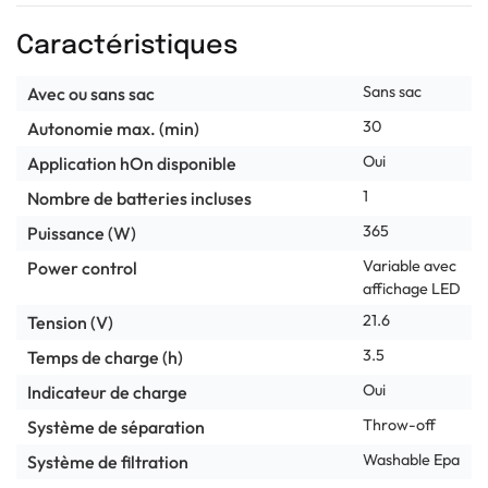
Caractéristiques
Sans sac
Avec ou sans sac
30
Autonomie max. (min)
Oui
Application hOn disponible
1
Nombre de batteries incluses
365
Puissance (W)
Variable avec
Power control
affichage LED
21.6
Tension (V)
3.5
Temps de charge (h)
Oui
Indicateur de charge
Throw-off
Système de séparation
Washable Epa
Système de filtration