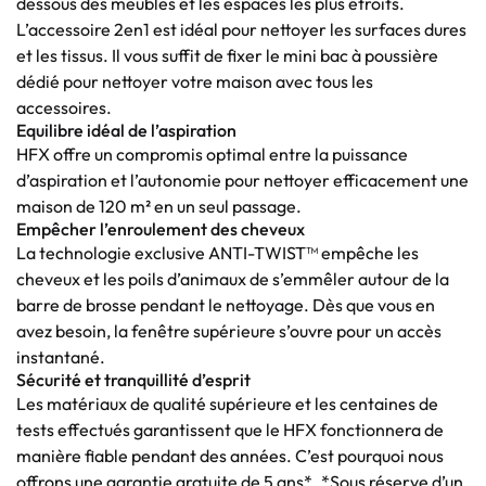
dessous des meubles et les espaces les plus étroits.
L’accessoire 2en1 est idéal pour nettoyer les surfaces dures
et les tissus. Il vous suffit de fixer le mini bac à poussière
dédié pour nettoyer votre maison avec tous les
accessoires.
Equilibre idéal de l’aspiration
HFX offre un compromis optimal entre la puissance
d’aspiration et l’autonomie pour nettoyer efficacement une
maison de 120 m² en un seul passage.
Empêcher l’enroulement des cheveux
La technologie exclusive ANTI-TWIST™ empêche les
cheveux et les poils d’animaux de s’emmêler autour de la
barre de brosse pendant le nettoyage. Dès que vous en
avez besoin, la fenêtre supérieure s’ouvre pour un accès
instantané.
Sécurité et tranquillité d’esprit
Les matériaux de qualité supérieure et les centaines de
tests effectués garantissent que le HFX fonctionnera de
manière fiable pendant des années. C’est pourquoi nous
offrons une garantie gratuite de 5 ans*. *Sous réserve d’un