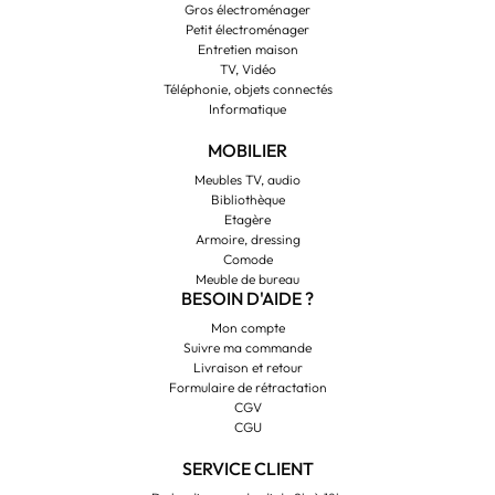
Gros électroménager
Petit électroménager
Entretien maison
TV, Vidéo
Téléphonie, objets connectés
Informatique
MOBILIER
Meubles TV, audio
Bibliothèque
Etagère
Armoire, dressing
Comode
Meuble de bureau
BESOIN D'AIDE ?
Mon compte
Suivre ma commande
Livraison et retour
Formulaire de rétractation
CGV
CGU
SERVICE CLIENT