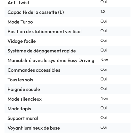
Oui
Anti-twist
1.2
Capacité de la cassette (L)
Oui
Mode Turbo
Oui
Position de stationnement vertical
Oui
Vidage facile
Oui
Système de dégagement rapide
Non
Maniabilité avec le système Easy Driving
Oui
Commandes accessibles
Oui
Tous les sols
Oui
Poignée souple
Non
Mode silencieux
Oui
Mode tapis
Oui
Support mural
Oui
Voyant lumineux de buse