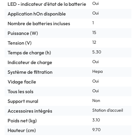
Oui
LED - indicateur d'état de la batterie
Oui
Application hOn disponible
1
Nombre de batteries incluses
15
Puissance (W)
12
Tension (V)
5.30
Temps de charge (h)
Oui
Indicateur de charge
Hepa
Système de filtration
Oui
Vidage facile
Oui
Tous les sols
Non
Support mural
Station d'accueil
Accessoires intégrés
3.10
Poids net (kg)
9.70
Hauteur (cm)