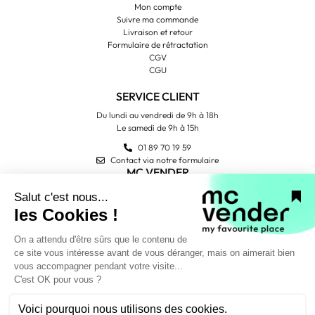
Mon compte
Suivre ma commande
Livraison et retour
Formulaire de rétractation
CGV
CGU
SERVICE CLIENT
Du lundi au vendredi de 9h à 18h
Le samedi de 9h à 15h
01 89 70 19 59
Contact via notre formulaire
MC VENDER
Qui sommes-nous ?
Contactez-nous
Avis Trustpilot
PAIEMENT SÉCURISÉ
NOUS SUIVRE