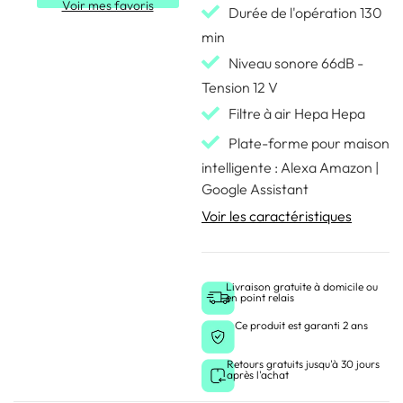
Voir mes favoris
Durée de l'opération 130
min
Niveau sonore 66dB -
Tension 12 V
Filtre à air Hepa Hepa
Plate-forme pour maison
intelligente : Alexa Amazon |
Google Assistant
Voir les caractéristiques
Livraison gratuite à domicile ou
en point relais
Ce produit est garanti 2 ans
Retours gratuits jusqu'à 30 jours
après l'achat