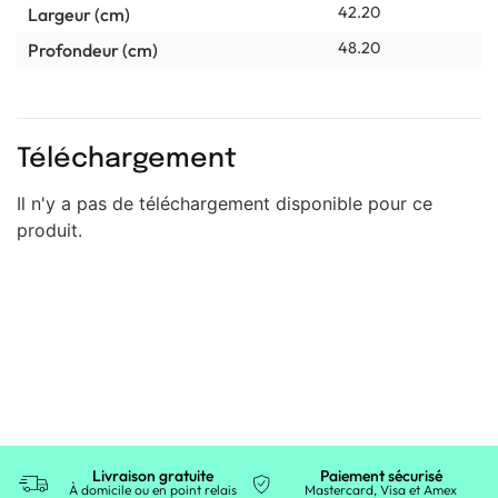
42.20
Largeur (cm)
48.20
Profondeur (cm)
Téléchargement
Il n'y a pas de téléchargement disponible pour ce
produit.
Livraison gratuite
Paiement sécurisé
À domicile ou en point relais
Mastercard, Visa et Amex