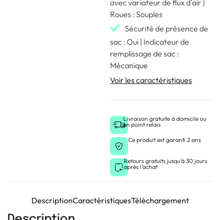
avec variateur de flux d'air |
Roues : Souples
Sécurité de présence de
sac : Oui | Indicateur de
remplissage de sac :
Mécanique
Voir les caractéristiques
Livraison gratuite à domicile ou
en point relais
Ce produit est garanti 2 ans
Retours gratuits jusqu'à 30 jours
après l'achat
Description
Caractéristiques
Téléchargement
Description