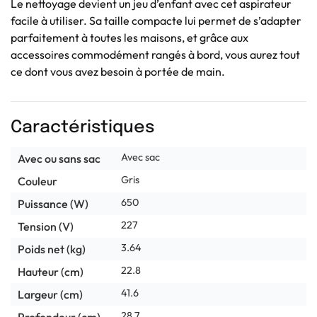
Le nettoyage devient un jeu d’enfant avec cet aspirateur
facile à utiliser. Sa taille compacte lui permet de s’adapter
parfaitement à toutes les maisons, et grâce aux
accessoires commodément rangés à bord, vous aurez tout
ce dont vous avez besoin à portée de main.
Caractéristiques
Avec sac
Avec ou sans sac
Gris
Couleur
650
Puissance (W)
227
Tension (V)
3.64
Poids net (kg)
22.8
Hauteur (cm)
41.6
Largeur (cm)
28.7
Profondeur (cm)