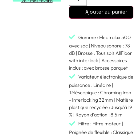
Voir mes favoris
Ajouter au panier
Gamme : Electrolux 500
avec sac | Niveau sonore : 78
dB | Brosse : Tous sols AllFloor
with interlock | Accessoires
inclus : avec brosse parquet
Variateur électronique de
puissance : Linéaire |
Téléscopique : Chroming Iron
- Interlocking 32mm | Matière
plastique recyclée : Jusqu'à 19
% | Rayon d'action : 8,5 m
Filtre : Filtre moteur |
Poignée de flexible : Classique