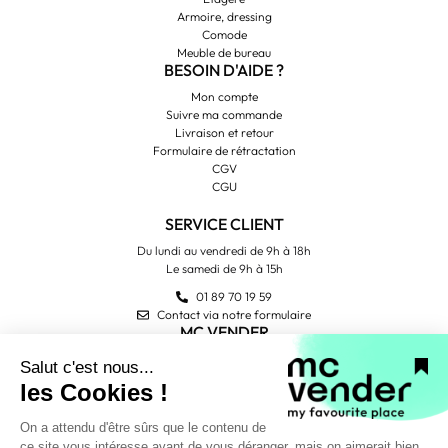
Armoire, dressing
Comode
Meuble de bureau
BESOIN D'AIDE ?
Mon compte
Suivre ma commande
Livraison et retour
Formulaire de rétractation
CGV
CGU
SERVICE CLIENT
Du lundi au vendredi de 9h à 18h
Le samedi de 9h à 15h
01 89 70 19 59
Contact via notre formulaire
MC VENDER
Qui sommes-nous ?
Contactez-nous
Avis Trustpilot
PAIEMENT SÉCURISÉ