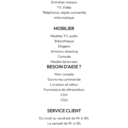
Entretien maison
TV, Vidéo
Téléphonie, objets connectés
Informatique
MOBILIER
Meubles TV, audio
Bibliothèque
Etagère
Armoire, dressing
Comode
Meuble de bureau
BESOIN D'AIDE ?
Mon compte
Suivre ma commande
Livraison et retour
Formulaire de rétractation
CGV
CGU
SERVICE CLIENT
Du lundi au vendredi de 9h à 18h
Le samedi de 9h à 15h