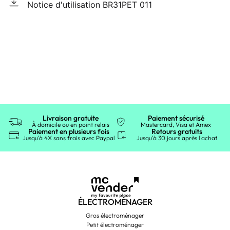
Notice d'utilisation BR31PET 011
Livraison gratuite
Paiement sécurisé
À domicile ou en point relais
Mastercard, Visa et Amex
Paiement en plusieurs fois
Retours gratuits
Jusqu'à 4X sans frais avec Paypal
Jusqu'à 30 jours après l'achat
ÉLECTROMÉNAGER
Gros électroménager
Petit électroménager