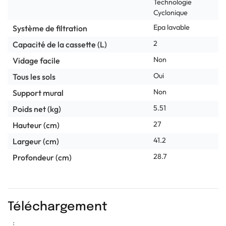
Technologie
Cyclonique
Epa lavable
Système de filtration
2
Capacité de la cassette (L)
Non
Vidage facile
Oui
Tous les sols
Non
Support mural
5.51
Poids net (kg)
27
Hauteur (cm)
41.2
Largeur (cm)
28.7
Profondeur (cm)
Téléchargement