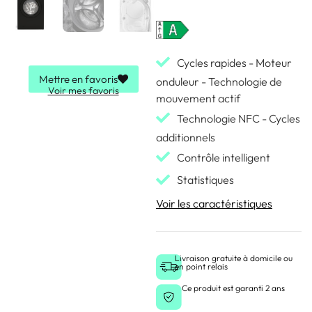
Cycles rapides - Moteur
Mettre en favoris
onduleur - Technologie de
Voir mes favoris
mouvement actif
Technologie NFC - Cycles
additionnels
Contrôle intelligent
Statistiques
Voir les caractéristiques
Livraison gratuite à domicile ou
en point relais
Ce produit est garanti 2 ans