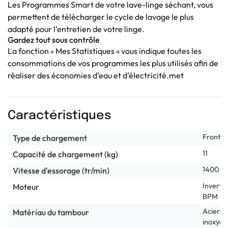
Les Programmes Smart de votre lave-linge séchant, vous
permettent de télécharger le cycle de lavage le plus
adapté pour l’entretien de votre linge.
Gardez tout sous contrôle
La fonction « Mes Statistiques » vous indique toutes les
consommations de vos programmes les plus utilisés afin de
réaliser des économies d’eau et d’électricité.met
Caractéristiques
Frontal
Type de chargement
11
Capacité de chargement (kg)
1400
Vitesse d'essorage (tr/min)
Inverte
Moteur
BPM
Acier
Matériau du tambour
inoxyda