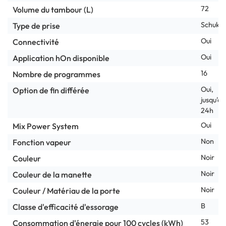
72
Volume du tambour (L)
Schuko
Type de prise
Oui
Connectivité
Oui
Application hOn disponible
16
Nombre de programmes
Oui,
Option de fin différée
jusqu'à
24h
Oui
Mix Power System
Non
Fonction vapeur
Noir
Couleur
Noir
Couleur de la manette
Noir
Couleur / Matériau de la porte
B
Classe d'efficacité d'essorage
53
Consommation d'énergie pour 100 cycles (kWh)