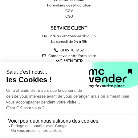
Formulaire de rétractation
CGV
CGU
SERVICE CLIENT
Du lundi au vendredi de 9h à 18h
Le samedi de 9h à 15h
01 89 70 19 59
Contact via notre formulaire
MC VENDER
Qui sommes-nous ?
Contactez-nous
Avis Trustpilot
PAIEMENT SÉCURISÉ
NOUS SUIVRE