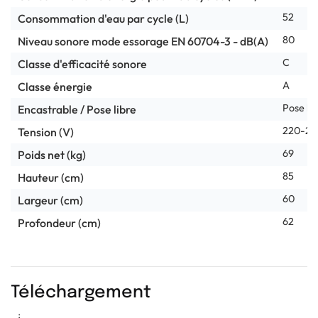
52
Consommation d'eau par cycle (L)
80
Niveau sonore mode essorage EN 60704-3 - dB(A)
C
Classe d'efficacité sonore
A
Classe énergie
Pose lib
Encastrable / Pose libre
220-24
Tension (V)
69
Poids net (kg)
85
Hauteur (cm)
60
Largeur (cm)
62
Profondeur (cm)
Téléchargement