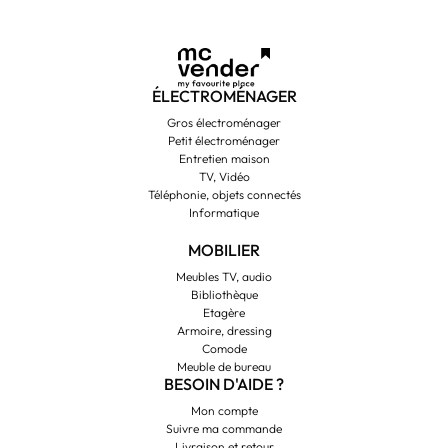
ÉLECTROMÉNAGER
Gros électroménager
Petit électroménager
Entretien maison
TV, Vidéo
Téléphonie, objets connectés
Informatique
MOBILIER
Meubles TV, audio
Bibliothèque
Etagère
Armoire, dressing
Comode
Meuble de bureau
BESOIN D'AIDE ?
Mon compte
Suivre ma commande
Livraison et retour