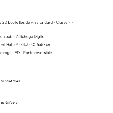
 20 bouteilles de vin standard - Classe F –
 en bois - Affichage Digital
ent HxLxP : 83.3x30.5x57 cm
lairage LED - Porte réversible
 en point relais
s après l'achat