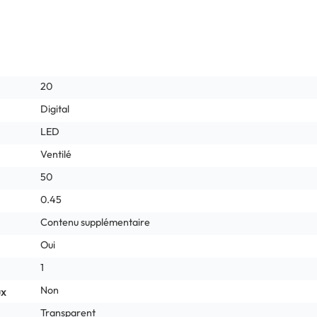
20
Digital
LED
Ventilé
50
0.45
Contenu supplémentaire
Oui
1
Non
ux
Transparent