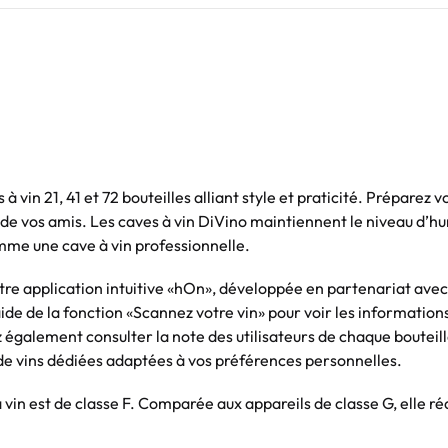
in 21, 41 et 72 bouteilles alliant style et praticité. Préparez v
de vos amis. Les caves à vin DiVino maintiennent le niveau d’hu
mme une cave à vin professionnelle.
tre application intuitive «hOn», développée en partenariat avec
ide de la fonction «Scannez votre vin» pour voir les informations 
vez également consulter la note des utilisateurs de chaque boutei
de vins dédiées adaptées à vos préférences personnelles.
à vin est de classe F. Comparée aux appareils de classe G, elle