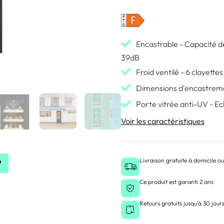
Encastrable - Capacité de
39dB
Froid ventilé - 6 clayettes
Dimensions d'encastrem
Porte vitrée anti-UV - Ec
Voir les caractéristiques
Livraison gratuite à domicile ou
Ce produit est garanti 2 ans
Retours gratuits jusqu'à 30 jour