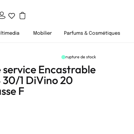
ltimedia
Mobilier
Parfums & Cosmétiques
rupture de stock
e service Encastrable
30/1 DiVino 20
asse F