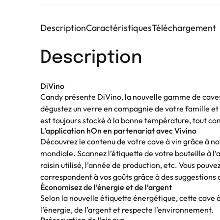
Description
Caractéristiques
Téléchargement
Description
DiVino
Candy présente DiVino, la nouvelle gamme de caves à v
dégustez un verre en compagnie de votre famille et 
est toujours stocké à la bonne température, tout co
L’application hOn en partenariat avec Vivino
Découvrez le contenu de votre cave à vin grâce à no
mondiale. Scannez l’étiquette de votre bouteille à l’a
raisin utilisé, l’année de production, etc. Vous pou
correspondent à vos goûts grâce à des suggestions 
Économisez de l’énergie et de l’argent
Selon la nouvelle étiquette énergétique, cette cave 
l’énergie, de l’argent et respecte l’environnement.
Préservation de l’air pur