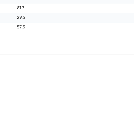
81.3
29.5
57.5