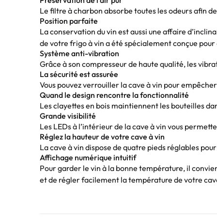
Le filtre à charbon absorbe toutes les odeurs afin de 
Position parfaite
La conservation du vin est aussi une affaire d’inclin
de votre frigo à vin a été spécialement conçue pour
Système anti-vibration
Grâce à son compresseur de haute qualité, les vibrat
La sécurité est assurée
Vous pouvez verrouiller la cave à vin pour empêcher 
Quand le design rencontre la fonctionnalité
Les clayettes en bois maintiennent les bouteilles da
Grande visibilité
Les LEDs à l’intérieur de la cave à vin vous permett
Réglez la hauteur de votre cave à vin
La cave à vin dispose de quatre pieds réglables pour 
Affichage numérique intuitif
Pour garder le vin à la bonne température, il convie
et de régler facilement la température de votre cave