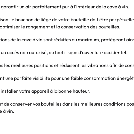
garantir un air parfaitement pur à l’intérieur de la cave à vin.
aison: le bouchon de liège de votre bouteille doit être perpétuel
 optimiser le rangement et la conservation des bouteilles.
ions de la cave à vin sont réduites au maximum, protégeant ainsi 
un accès non autorisé, ou tout risque d’ouverture accidentel.
ns les meilleures positions et réduisent les vibrations afin de 
ent une parfaite visibilité pour une faible consommation énergét
installer votre appareil à la bonne hauteur.
nt de conserver vos bouteilles dans les meilleures conditions pos
 à vin.