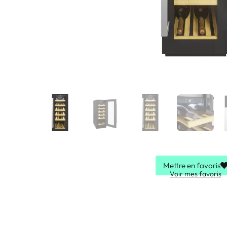
Mettre en favoris
Voir mes favoris