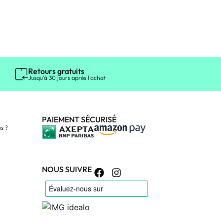
Retours gratuits
Jusqu'à 30 jours après l'achat
PAIEMENT SÉCURISÉ
s ?
NOUS SUIVRE