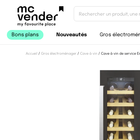
Bons plans
Nouveautés
Gros électromé
Accueil
/
Gros électroménager
/
Cave à vin
/ Cave à vin de service 