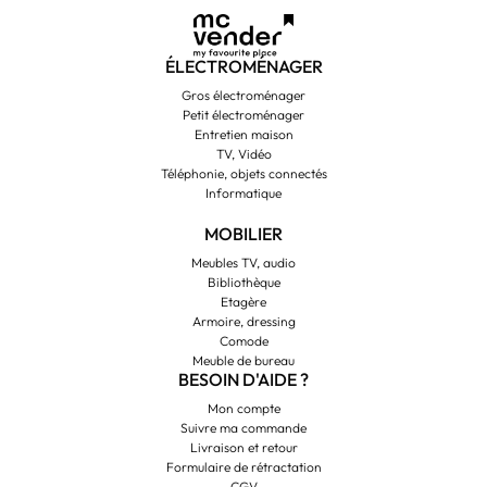
ÉLECTROMÉNAGER
Gros électroménager
Petit électroménager
Entretien maison
TV, Vidéo
Téléphonie, objets connectés
Informatique
MOBILIER
Meubles TV, audio
Bibliothèque
Etagère
Armoire, dressing
Comode
Meuble de bureau
BESOIN D'AIDE ?
Mon compte
Suivre ma commande
Livraison et retour
Formulaire de rétractation
CGV