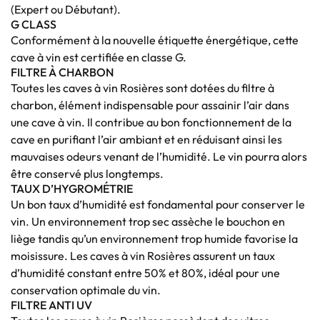
(Expert ou Débutant).
G CLASS
Conformément à la nouvelle étiquette énergétique, cette
cave à vin est certifiée en classe G.
FILTRE À CHARBON
Toutes les caves à vin Rosières sont dotées du filtre à
charbon, élément indispensable pour assainir l’air dans
une cave à vin. Il contribue au bon fonctionnement de la
cave en purifiant l’air ambiant et en réduisant ainsi les
mauvaises odeurs venant de l’humidité. Le vin pourra alors
être conservé plus longtemps.
TAUX D’HYGROMÉTRIE
Un bon taux d’humidité est fondamental pour conserver le
vin. Un environnement trop sec assèche le bouchon en
liège tandis qu’un environnement trop humide favorise la
moisissure. Les caves à vin Rosières assurent un taux
d’humidité constant entre 50% et 80%, idéal pour une
conservation optimale du vin.
FILTRE ANTI UV