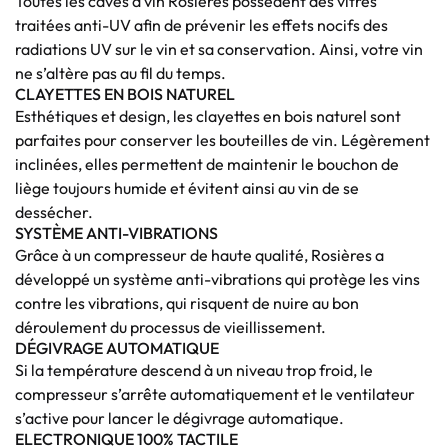
Toutes les caves à vin Rosières possèdent des vitres
traitées anti-UV afin de prévenir les effets nocifs des
radiations UV sur le vin et sa conservation. Ainsi, votre vin
ne s’altère pas au fil du temps.
CLAYETTES EN BOIS NATUREL
E
sthétiques et design, les clayettes en bois naturel sont
parfaites pour conserver les bouteilles de vin. Légèrement
inclinées, elles permettent de maintenir le bouchon de
liège toujours humide et évitent ainsi au vin de se
dessécher.
SYSTÈME ANTI-VIBRATIONS
Grâce à un compresseur de haute qualité, Rosières a
développé un système anti-vibrations qui protège les vins
contre les vibrations, qui risquent de nuire au bon
déroulement du processus de vieillissement.
DÉGIVRAGE AUTOMATIQUE
Si la température descend à un niveau trop froid, le
compresseur s’arrête automatiquement et le ventilateur
s’active pour lancer le dégivrage automatique.
ELECTRONIQUE 100% TACTILE