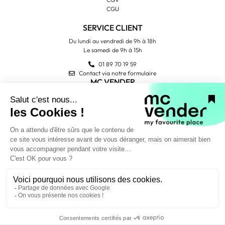
CGU
SERVICE CLIENT
Du lundi au vendredi de 9h à 18h
Le samedi de 9h à 15h
01 89 70 19 59
Contact via notre formulaire
MC VENDER
Qui sommes-nous ?
Contactez-nous
Avis Trustpilot
PAIEMENT SÉCURISÉ
NOUS SUIVRE