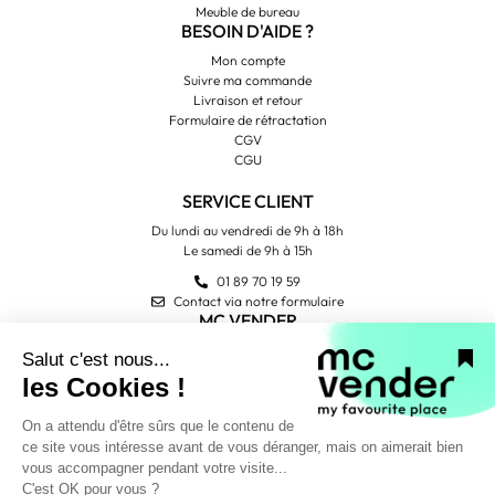
Meuble de bureau
BESOIN D'AIDE ?
Mon compte
Suivre ma commande
Livraison et retour
Formulaire de rétractation
CGV
CGU
SERVICE CLIENT
Du lundi au vendredi de 9h à 18h
Le samedi de 9h à 15h
01 89 70 19 59
Contact via notre formulaire
MC VENDER
Qui sommes-nous ?
Contactez-nous
Avis Trustpilot
PAIEMENT SÉCURISÉ