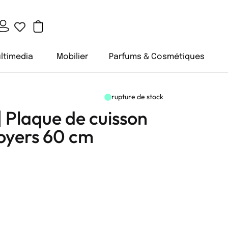
ltimedia
Mobilier
Parfums & Cosmétiques
rupture de stock
laque de cuisson
oyers 60 cm