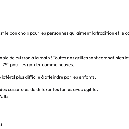
st le bon choix pour les personnes qui aiment la tradition et le c
ble de cuisson à la main ! Toutes nos grilles sont compatibles lave-
t 75° pour les garder comme neuves.
éral plus difficile à atteindre par les enfants.
es casseroles de différentes tailles avec agilité.
Watts
es