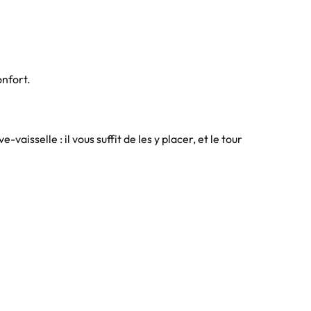
onfort.
vaisselle : il vous suffit de les y placer, et le tour