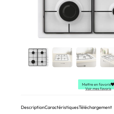
Mettre en favoris
Voir mes favoris
Description
Caractéristiques
Téléchargement