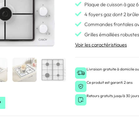
Plaque de cuisson à gaz 
4 foyers gaz dont 2 brûle
Commandes frontales av
Grilles émaillées robuste
Voir les caractéristiques
Livraison gratuite à domicile ou
Ce produit est garanti 2 ans
Retours gratuits jusqu'à 30 jour