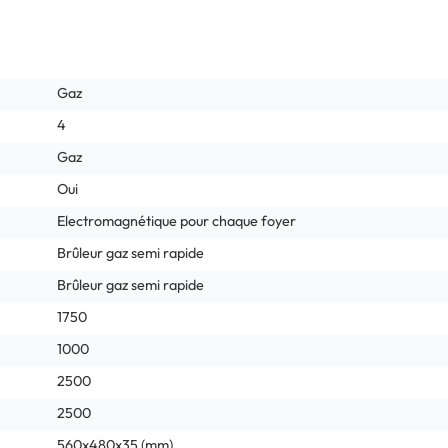
Gaz
4
Gaz
Oui
Electromagnétique pour chaque foyer
Brûleur gaz semi rapide
Brûleur gaz semi rapide
1750
1000
2500
2500
560x480x35 (mm)