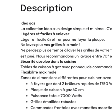
Description
Idea gas
La collection Idea a un design simple et minimal. C’e
Légères et faciles à enlever
Léger et facile à retirer pour nettoyer la plaque.
Ne lavez plus vos grilles à la main !
Ne perdez plus de temps à laver les grilles de votre ta
est joué. Nous recommandons un lavage entre 70° e
Sécurité absolue dans la cuisine
Tables de cuisson à gaz avec panneau de commande lat
Flexibilité maximale
Zones de dimensions différentes pour cuisiner avec d
4 foyers gaz dont 2 brûleurs rapides de 1750 
Plaque de cuisson à gaz 60 cm
Puissance totale 7000 Watts
Grilles émaillées robustes
Commandes frontales avec manettes assorti