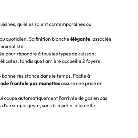
cuisines, qu’elles soient contemporaines ou
 du quotidien. Sa finition blanche
élégante
, associée
minimaliste.
ée pour répondre à tous les types de cuisson :
licates, tandis que l’arrière accueille 2 foyers
e bonne résistance dans le temps. Facile à
de frontale par manettes
assure une prise en
qui coupe automatiquement l’arrivée de gaz en cas
 d’un simple geste, sans briquet ni allumette.