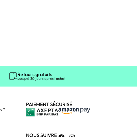
Retours gratuits
Jusqu'à 30 jours après l'achat
PAIEMENT SÉCURISÉ
s ?
NOUS SUIVRE