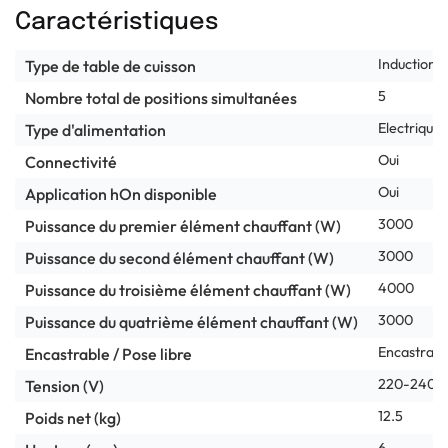
Caractéristiques
Induction
Type de table de cuisson
5
Nombre total de positions simultanées
Electrique
Type d'alimentation
Oui
Connectivité
Oui
Application hOn disponible
3000
Puissance du premier élément chauffant (W)
3000
Puissance du second élément chauffant (W)
4000
Puissance du troisième élément chauffant (W)
3000
Puissance du quatrième élément chauffant (W)
Encastrabl
Encastrable / Pose libre
220-240
Tension (V)
12.5
Poids net (kg)
6