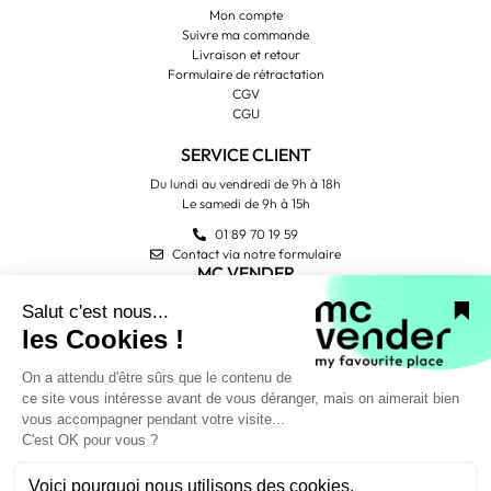
Mon compte
Suivre ma commande
Livraison et retour
Formulaire de rétractation
CGV
CGU
SERVICE CLIENT
Du lundi au vendredi de 9h à 18h
Le samedi de 9h à 15h
01 89 70 19 59
Contact via notre formulaire
MC VENDER
Qui sommes-nous ?
Contactez-nous
Avis Trustpilot
PAIEMENT SÉCURISÉ
NOUS SUIVRE