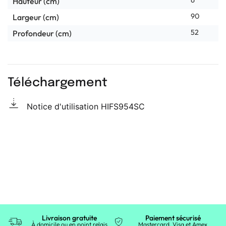
Hauteur (cm)
90
Largeur (cm)
52
Profondeur (cm)
Téléchargement
Notice d'utilisation HIFS954SC
Livraison gratuite
Paiement sécurisé
À domicile ou en point relais
Mastercard, Visa et Amex