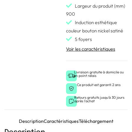
Largeur du produit (mm)
900
Induction esthétique
couleur bouton nickel satiné
5 foyers
Voir les caractéristiques
Livraison gratuite à domicile ou
en point relais
Ce produit est garanti 2 ans
Retours gratuits jusqu'à 30 jours
après l'achat
Description
Caractéristiques
Téléchargement