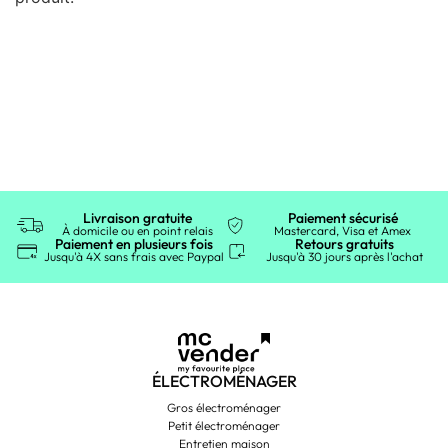
Livraison gratuite
Paiement sécurisé
À domicile ou en point relais
Mastercard, Visa et Amex
Paiement en plusieurs fois
Retours gratuits
Jusqu'à 4X sans frais avec Paypal
Jusqu'à 30 jours après l'achat
ÉLECTROMÉNAGER
Gros électroménager
Petit électroménager
Entretien maison