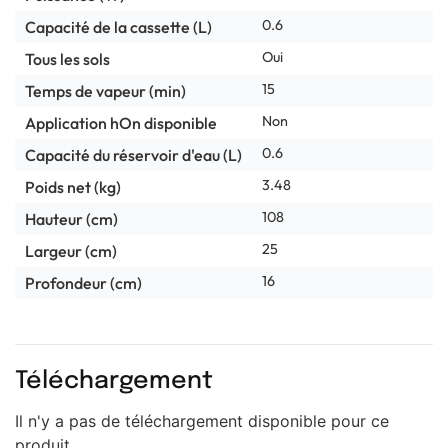
0.6
Capacité de la cassette (L)
Oui
Tous les sols
15
Temps de vapeur (min)
Non
Application hOn disponible
0.6
Capacité du réservoir d'eau (L)
3.48
Poids net (kg)
108
Hauteur (cm)
25
Largeur (cm)
16
Profondeur (cm)
Téléchargement
Il n'y a pas de téléchargement disponible pour ce
produit.