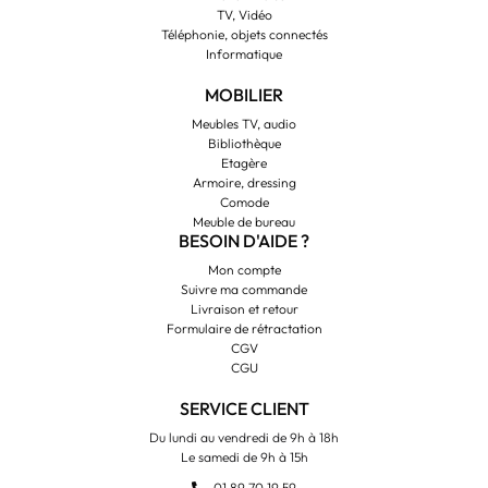
TV, Vidéo
Téléphonie, objets connectés
Informatique
MOBILIER
Meubles TV, audio
Bibliothèque
Etagère
Armoire, dressing
Comode
Meuble de bureau
BESOIN D'AIDE ?
Mon compte
Suivre ma commande
Livraison et retour
Formulaire de rétractation
CGV
CGU
SERVICE CLIENT
Du lundi au vendredi de 9h à 18h
Le samedi de 9h à 15h
01 89 70 19 59