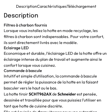
Description
Caractéristiques
Téléchargement
Description
Filtres à charbon fournis
Lorsque vous installez la hotte en mode recyclage, les
filtres à charbon sont indispensables. Pour votre confort,
ils sont directement livrés avec le modèle.
Eclairage LED
Economique et durable, l’éclairage LED de la hotte offre un
éclairage intense du plan de travail et augmente ainsi le
confort lorsque vous cuisinez.
Commande à bascule
Intuitif et simple d’utilisation, la commande à bascule
permet de régler la puissance de la hotte en la faisant
basculer vers le haut ou le bas.
La hotte tiroir
SCHT962AX
de
Schneider
est pensée,
dessinée et travaillée pour que vous puissiez l’utiliser en
tant que hotte de cuisine discrète.
Elle est équipée de
deux
vitesses pour une extraction