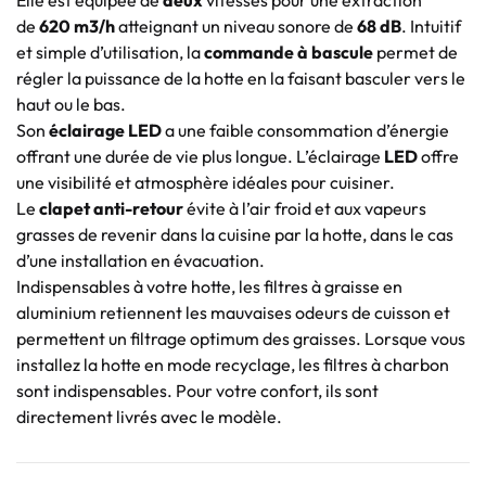
de
620 m3/h
atteignant un niveau sonore de
68 dB
. Intuitif
et simple d’utilisation, la
commande à bascule
permet de
régler la puissance de la hotte en la faisant basculer vers le
haut ou le bas.
Son
éclairage LED
a une faible consommation d’énergie
offrant une durée de vie plus longue. L’éclairage
LED
offre
une visibilité et atmosphère idéales pour cuisiner.
Le
clapet anti-retour
évite à l’air froid et aux vapeurs
grasses de revenir dans la cuisine par la hotte, dans le cas
d’une installation en évacuation.
Indispensables à votre hotte, les filtres à graisse en
aluminium retiennent les mauvaises odeurs de cuisson et
permettent un filtrage optimum des graisses. Lorsque vous
installez la hotte en mode recyclage, les filtres à charbon
sont indispensables. Pour votre confort, ils sont
directement livrés avec le modèle.