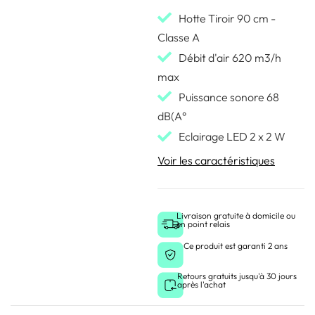
Hotte Tiroir 90 cm -
Classe A
Débit d'air 620 m3/h
max
Puissance sonore 68
dB(A°
Eclairage LED 2 x 2 W
Voir les caractéristiques
Livraison gratuite à domicile ou
en point relais
Ce produit est garanti 2 ans
Retours gratuits jusqu'à 30 jours
après l'achat