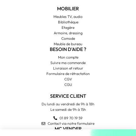
MOBILIER
Meubles TV, audio
Bibliothèque
Etagère
Armoire, dressing
Comode
Meuble de bureau
BESOIN D'AIDE ?
Mon compte
Suivre ma commande
Livraison et retour
Formulaire de rétractation
CGV
CGU
SERVICE CLIENT
Du lundi au vendredi de 9h à 18h
Le samedi de 9h à 15h
01 89 70 19 59
Contact via notre formulaire
MC VENDER