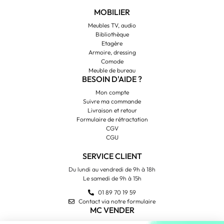
MOBILIER
Meubles TV, audio
Bibliothèque
Etagère
Armoire, dressing
Comode
Meuble de bureau
BESOIN D'AIDE ?
Mon compte
Suivre ma commande
Livraison et retour
Formulaire de rétractation
CGV
CGU
SERVICE CLIENT
Du lundi au vendredi de 9h à 18h
Le samedi de 9h à 15h
01 89 70 19 59
Contact via notre formulaire
MC VENDER
Qui sommes-nous ?