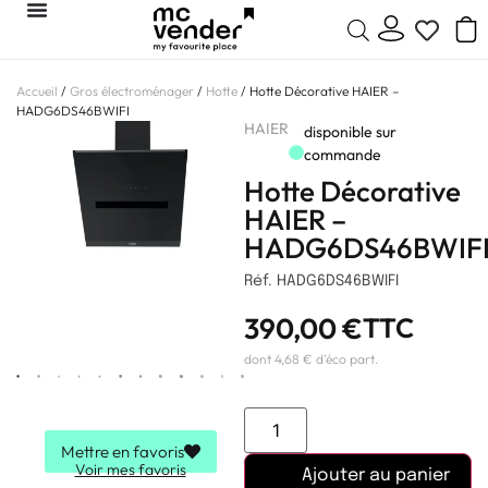
Accueil
/
Gros électroménager
/
Hotte
/ Hotte Décorative HAIER –
HADG6DS46BWIFI
HAIER
disponible sur
commande
Hotte Décorative
HAIER –
HADG6DS46BWIF
Réf. HADG6DS46BWIFI
390,00
€
TTC
dont 4,68 € d'éco part.
Mettre en favoris
Voir mes favoris
Ajouter au panier