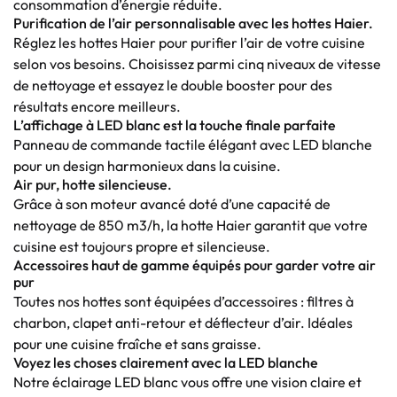
consommation d’énergie réduite.
Purification de l’air personnalisable avec les hottes Haier.
Réglez les hottes Haier pour purifier l’air de votre cuisine
selon vos besoins. Choisissez parmi cinq niveaux de vitesse
de nettoyage et essayez le double booster pour des
résultats encore meilleurs.
L’affichage à LED blanc est la touche finale parfaite
Panneau de commande tactile élégant avec LED blanche
pour un design harmonieux dans la cuisine.
Air pur, hotte silencieuse.
Grâce à son moteur avancé doté d’une capacité de
nettoyage de 850 m3/h, la hotte Haier garantit que votre
cuisine est toujours propre et silencieuse.
Accessoires haut de gamme équipés pour garder votre air
pur
Toutes nos hottes sont équipées d’accessoires : filtres à
charbon, clapet anti-retour et déflecteur d’air. Idéales
pour une cuisine fraîche et sans graisse.
Voyez les choses clairement avec la LED blanche
Notre éclairage LED blanc vous offre une vision claire et