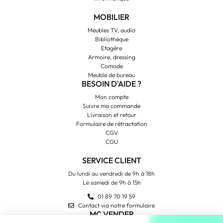
MOBILIER
Meubles TV, audio
Bibliothèque
Etagère
Armoire, dressing
Comode
Meuble de bureau
BESOIN D'AIDE ?
Mon compte
Suivre ma commande
Livraison et retour
Formulaire de rétractation
CGV
CGU
SERVICE CLIENT
Du lundi au vendredi de 9h à 18h
Le samedi de 9h à 15h
01 89 70 19 59
Contact via notre formulaire
MC VENDER