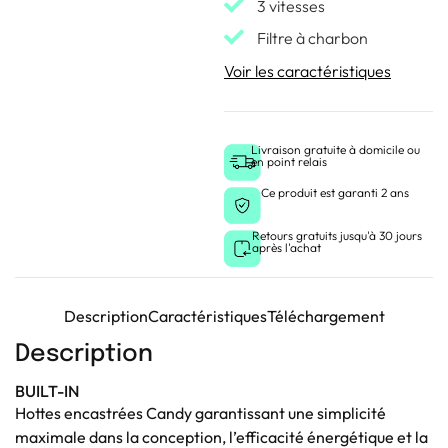
3 vitesses
Filtre à charbon
Voir les caractéristiques
Livraison gratuite à domicile ou
en point relais
Ce produit est garanti 2 ans
Retours gratuits jusqu'à 30 jours
après l'achat
Description
Caractéristiques
Téléchargement
Description
BUILT-IN
Hottes encastrées Candy garantissant une simplicité
maximale dans la conception, l’efficacité énergétique et la