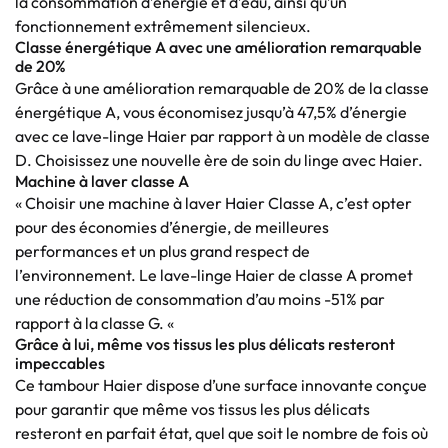
la consommation d’énergie et d’eau, ainsi qu’un
fonctionnement extrêmement silencieux.
Classe énergétique A avec une amélioration remarquable
de 20%
Grâce à une amélioration remarquable de 20% de la classe
énergétique A, vous économisez jusqu’à 47,5% d’énergie
avec ce lave-linge Haier par rapport à un modèle de classe
D. Choisissez une nouvelle ère de soin du linge avec Haier.
Machine à laver classe A
« Choisir une machine à laver Haier Classe A, c’est opter
pour des économies d’énergie, de meilleures
performances et un plus grand respect de
l’environnement. Le lave-linge Haier de classe A promet
une réduction de consommation d’au moins -51% par
rapport à la classe G. «
Grâce à lui, même vos tissus les plus délicats resteront
impeccables
Ce tambour Haier dispose d’une surface innovante conçue
pour garantir que même vos tissus les plus délicats
resteront en parfait état, quel que soit le nombre de fois où