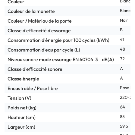
Blanc
Couleur
Blanc
Couleur de la manette
Noir
Couleur / Matériau de la porte
B
Classe d'efficacité d'essorage
41
Consommation d'énergie pour 100 cycles (kWh)
48
Consommation d'eau par cycle (L)
72
Niveau sonore mode essorage EN 60704-3 - dB(A)
A
Classe d'efficacité sonore
A
Classe énergie
Pose lib
Encastrable / Pose libre
220-24
Tension (V)
64
Poids net (kg)
85
Hauteur (cm)
59.5
Largeur (cm)