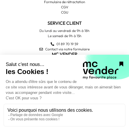
Formulaire de rétractation
CGV
CGU
SERVICE CLIENT
Du lundi au vendredi de 9h à 18h
Le samedi de 9h à 15h
01 89 70 19 59
Contact via notre formulaire
MC VENDER
Qui sommes-nous ?
Contactez-nous
Avis Trustpilot
PAIEMENT SÉCURISÉ
NOUS SUIVRE