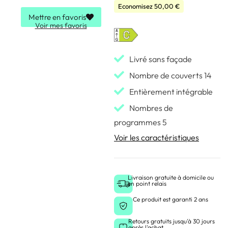
Economisez
50,00
€
Mettre en favoris
Voir mes favoris
Livré sans façade
Nombre de couverts 14
Entièrement intégrable
Nombres de
programmes 5
Voir les caractéristiques
Livraison gratuite à domicile ou
en point relais
Ce produit est garanti 2 ans
Retours gratuits jusqu'à 30 jours
après l'achat