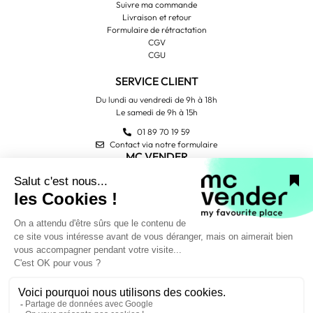
Suivre ma commande
Livraison et retour
Formulaire de rétractation
CGV
CGU
SERVICE CLIENT
Du lundi au vendredi de 9h à 18h
Le samedi de 9h à 15h
01 89 70 19 59
Contact via notre formulaire
MC VENDER
Qui sommes-nous ?
Contactez-nous
Avis Trustpilot
PAIEMENT SÉCURISÉ
NOUS SUIVRE