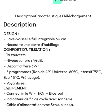
Description
Caractéristiques
Téléchargement
Description
DESIGN :
– Lave-vaisselle full intégrable 60 cm.
– Nécessite une porte d’habillage.
CONFORT D’UTILISATION :
– 14 couverts.
– Niveau sonore : 44dB.
– Départ différé 3-9h.
– 5 programmes (Rapide 49′, Universel 60°C, Intensif 75°C,
Eco 45°C, Prélavage).
– Voyants sel.
EQUIPEMENT :
– Connectivité Wi-fi hOn + Bluetooth.
– Indicateur de fin de cycle avec sonnerie.
– Câble d’alimentation type Schuko inclus.