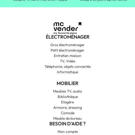
ÉLECTROMÉNAGER
Gros électroménager
Petit électroménager
Entretien maison
TV, Vidéo
Téléphonie, objets connectés
Informatique
MOBILIER
Meubles TV, audio
Bibliothèque
Etagère
Armoire, dressing
Comode
Meuble de bureau
BESOIN D'AIDE ?
Mon compte