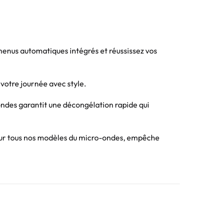
3 menus automatiques intégrés et réussissez vos
 votre journée avec style.
-ondes garantit une décongélation rapide qui
le sur tous nos modèles du micro-ondes, empêche