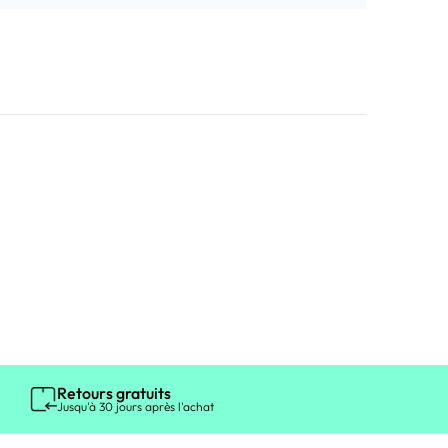
Retours gratuits
Jusqu'à 30 jours après l'achat