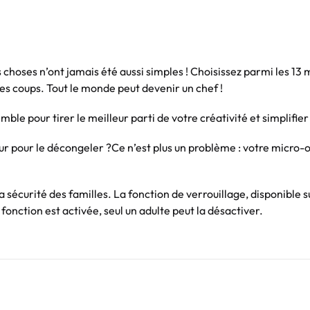
es choses n’ont jamais été aussi simples ! Choisissez parmi les 1
les coups. Tout le monde peut devenir un chef !
e pour tirer le meilleur parti de votre créativité et simplifier
teur pour le décongeler ?Ce n’est plus un problème : votre micro
la sécurité des familles. La fonction de verrouillage, disponib
e fonction est activée, seul un adulte peut la désactiver.