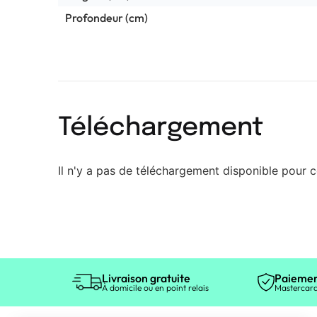
Profondeur (cm)
Téléchargement
Il n'y a pas de téléchargement disponible pour c
Livraison gratuite
Paiemen
À domicile ou en point relais
Mastercard