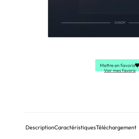
Mettre en favoris
Voir mes favoris
Description
Caractéristiques
Téléchargement