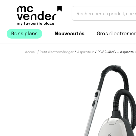
Bons plans
Nouveautés
Gros électromé
Accueil
/
Petit électroménager
/
Aspirateur
/ PD82-4MG – Aspirateur 