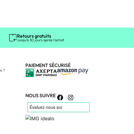
Retours gratuits
Jusqu'à 30 jours après l'achat
PAIEMENT SÉCURISÉ
s ?
NOUS SUIVRE