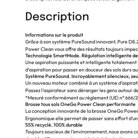
Description
Informations sur le produit
Grâce à son système PureSound innovant, Pure D8.
Power Clean vous offre des résultats toujours impecca
Technologie SmartMode. Régulation intelligente de 
Une aspiration puissante et intelligente totalemen
d’aspiration pour passer en douceur des sols durs au
Système PureSound. Incroyablement silencieux, se
Un nouveau moteur combiné à un système d’aspiratio
Passez l’aspirateur sans déranger les gens autour
*Mesuré conformément au règlement (UE) n° 666/201
Brosse tous sols OneGo Power Clean performante
La conception innovante de la brosse OneGo Power Cle
Ergonomique elle permet de passer sans effort d’un t
55% recyclé. 100% durable
Toujours soucieux de l’environnement, nous avons c