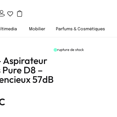
ltimedia
Mobilier
Parfums & Cosmétiques
rupture de stock
Aspirateur
s Pure D8 –
lencieux 57dB
C