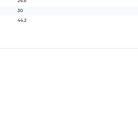
24.6
30
44.2