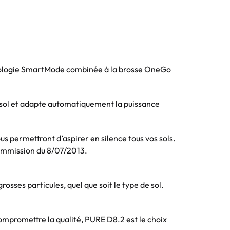
hnologie SmartMode combinée à la brosse OneGo
 sol et adapte automatiquement la puissance
 permettront d’aspirer en silence tous vos sols.
ommission du 8/07/2013.
sses particules, quel que soit le type de sol.
ompromettre la qualité, PURE D8.2 est le choix