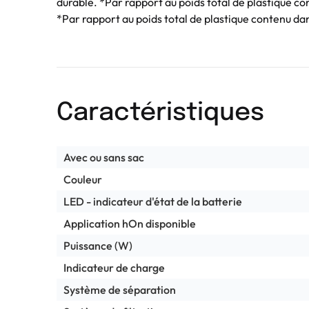
durable. *Par rapport au poids total de plastique co
*Par rapport au poids total de plastique contenu dan
Caractéristiques
Avec ou sans sac
Couleur
LED - indicateur d'état de la batterie
Application hOn disponible
Puissance (W)
Indicateur de charge
Système de séparation