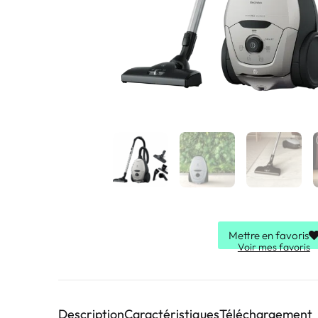
Mettre en favoris
Voir mes favoris
Description
Caractéristiques
Téléchargement