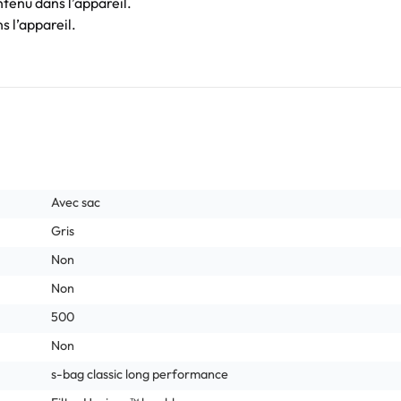
ntenu dans l’appareil.
s l’appareil.
Avec sac
Gris
Non
Non
500
Non
s-bag classic long performance