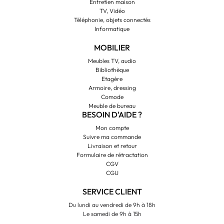
Entretien maison
TV, Vidéo
Téléphonie, objets connectés
Informatique
MOBILIER
Meubles TV, audio
Bibliothèque
Etagère
Armoire, dressing
Comode
Meuble de bureau
BESOIN D'AIDE ?
Mon compte
Suivre ma commande
Livraison et retour
Formulaire de rétractation
CGV
CGU
SERVICE CLIENT
Du lundi au vendredi de 9h à 18h
Le samedi de 9h à 15h