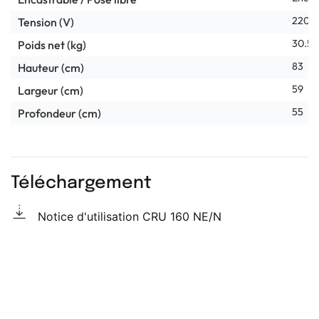
220-
Tension (V)
30.5
Poids net (kg)
83
Hauteur (cm)
59
Largeur (cm)
55
Profondeur (cm)
Téléchargement
Notice d'utilisation CRU 160 NE/N