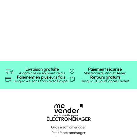
Livraison gratuite
Paiement sécurisé
À domicile ou en point relais
Mastercard, Visa et Amex
Paiement en plusieurs fois
Retours gratuits
Jusqu'à 4X sans frais avec Paypal
Jusqu'à 30 jours après l'achat
ÉLECTROMÉNAGER
Gros électroménager
Petit électroménager