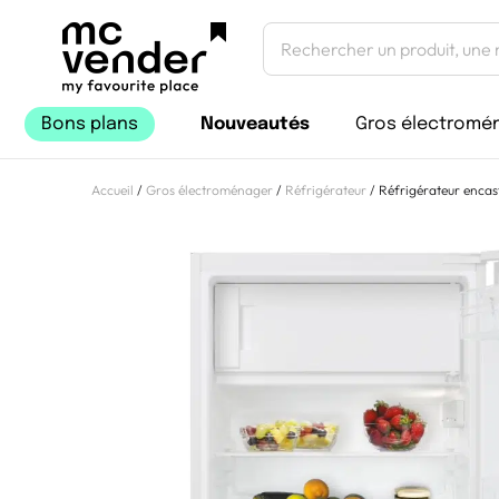
Bons plans
Nouveautés
Gros électromé
Accueil
/
Gros électroménager
/
Réfrigérateur
/ Réfrigérateur encas