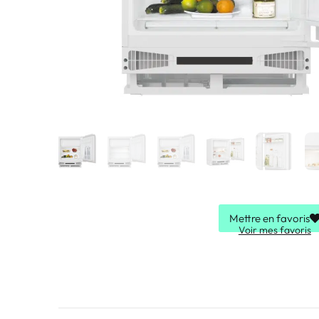
Mettre en favoris
Voir mes favoris