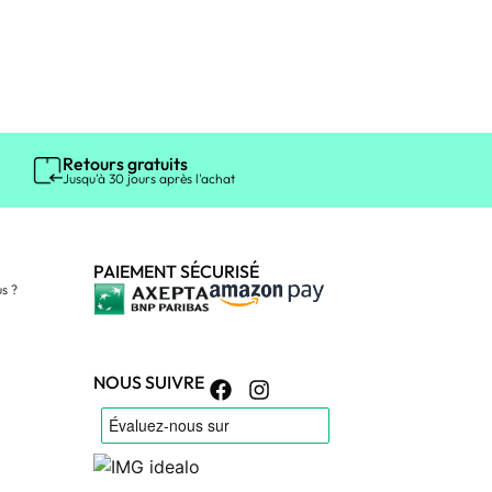
Retours gratuits
Jusqu'à 30 jours après l'achat
PAIEMENT SÉCURISÉ
s ?
NOUS SUIVRE