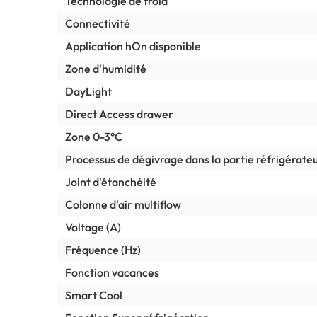
Technologie de froid
Connectivité
Application hOn disponible
Zone d'humidité
DayLight
Direct Access drawer
Zone 0-3°C
Processus de dégivrage dans la partie réfrigérate
Joint d'étanchéité
Colonne d'air multiflow
Voltage (A)
Fréquence (Hz)
Fonction vacances
Smart Cool