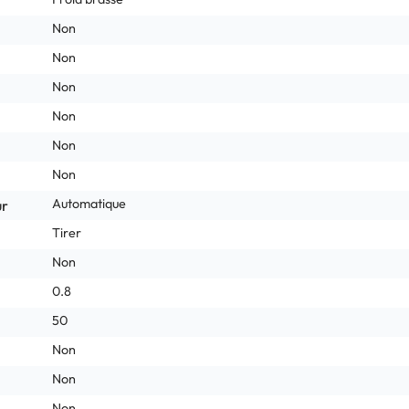
Non
Non
Non
Non
Non
Non
Automatique
ur
Tirer
Non
0.8
50
Non
Non
Non