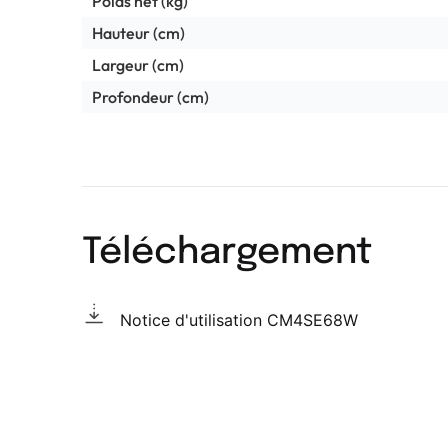
Poids net (kg)
Hauteur (cm)
Largeur (cm)
Profondeur (cm)
Téléchargement
Notice d'utilisation CM4SE68W