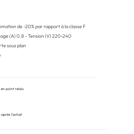
mmation de -20% par rapport à la classe F
tage (A) 0.8 - Tension (V) 220-240
rte sous plan
é
 en point relais
s après l'achat