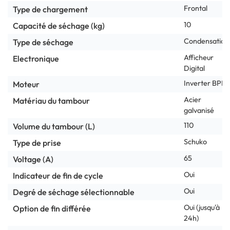
Frontal
Type de chargement
10
Capacité de séchage (kg)
Condensation
Type de séchage
Afficheur
Electronique
Digital
Inverter BPM
Moteur
Acier
Matériau du tambour
galvanisé
110
Volume du tambour (L)
Schuko
Type de prise
65
Voltage (A)
Oui
Indicateur de fin de cycle
Oui
Degré de séchage sélectionnable
Oui (jusqu'à
Option de fin différée
24h)