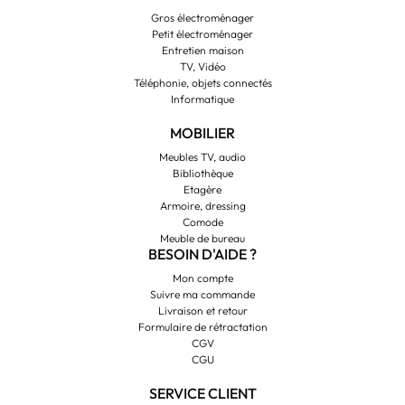
Gros électroménager
Petit électroménager
Entretien maison
TV, Vidéo
Téléphonie, objets connectés
Informatique
MOBILIER
Meubles TV, audio
Bibliothèque
Etagère
Armoire, dressing
Comode
Meuble de bureau
BESOIN D'AIDE ?
Mon compte
Suivre ma commande
Livraison et retour
Formulaire de rétractation
CGV
CGU
SERVICE CLIENT