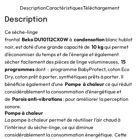
Description
Caractéristiques
Téléchargement
Description
Ce sèche-linge
frontal
Beko DU10112CX0W
à
condensation
blanc hublot
noir, est doté d’une grande capacité de
10 kg
qui permet
d’économiser du temps et de l’énergie et également
sécher facilement des pièces de linge volumineuses,
15
programmes
dont
:
programme BabyProtect, coton Eco
Dry, coton prêt à porter, synthétiques prêts à porter. Il
bénéficie également d’une
Pompe
à chaleur
ce qui réduit
considérablement la consommation d’énergétique et
de
Parois anti-vibrations
: pour améliorer la perception
sonore.
Pompe à chaleur
La pompe à chaleur permet de réutiliser l’air chaud à
l’intérieur du sèche-linge, ce qui diminue
considérablement la consommation énergétique. Cette