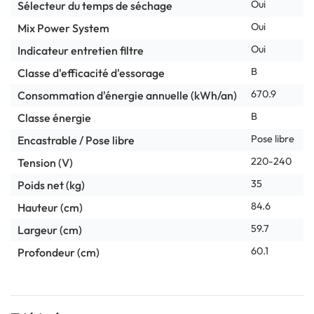
Oui
Sélecteur du temps de séchage
Oui
Mix Power System
Oui
Indicateur entretien filtre
B
Classe d'efficacité d'essorage
670.9
Consommation d'énergie annuelle (kWh/an)
B
Classe énergie
Pose libre
Encastrable / Pose libre
220-240
Tension (V)
35
Poids net (kg)
84.6
Hauteur (cm)
59.7
Largeur (cm)
60.1
Profondeur (cm)