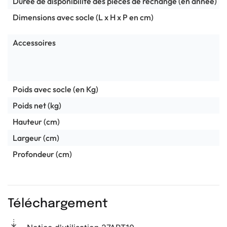
Durée de disponibilité des pièces de rechange (en année)
Dimensions avec socle (L x H x P en cm)
Accessoires
Poids avec socle (en Kg)
Poids net (kg)
Hauteur (cm)
Largeur (cm)
Profondeur (cm)
Téléchargement