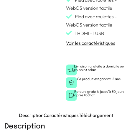
Pied avec roulettes -
WebOS version tactile
Pied avec roulettes -
WebOS version tactile
1 HDMI - 1 USB
Voir les caractéristiques
Livraison gratuite à domicile ou
en point relais
Ce produit est garanti 2 ans
Retours gratuits jusqu'à 30 jours
après l'achat
Description
Caractéristiques
Téléchargement
Description