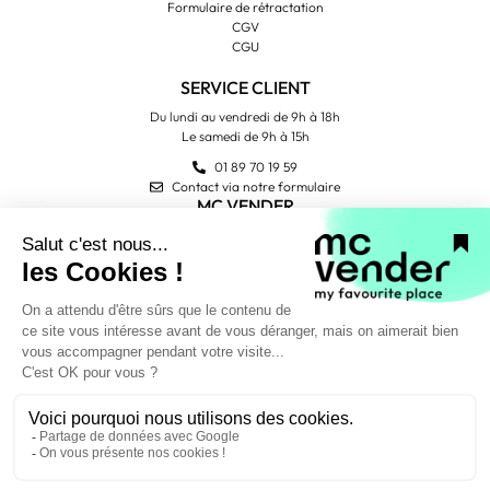
Formulaire de rétractation
CGV
CGU
SERVICE CLIENT
Du lundi au vendredi de 9h à 18h
Le samedi de 9h à 15h
01 89 70 19 59
Contact via notre formulaire
MC VENDER
Qui sommes-nous ?
Contactez-nous
Avis Trustpilot
PAIEMENT SÉCURISÉ
NOUS SUIVRE