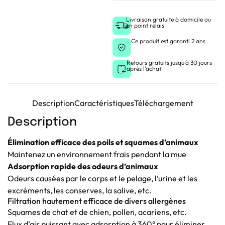
Livraison gratuite à domicile ou
en point relais
Ce produit est garanti 2 ans
Retours gratuits jusqu'à 30 jours
après l'achat
Description
Caractéristiques
Téléchargement
Description
Élimination efficace des poils et squames d’animaux
Maintenez un environnement frais pendant la mue
Adsorption rapide des odeurs d’animaux
Odeurs causées par le corps et le pelage, l’urine et les
excréments, les conserves, la salive, etc.
Filtration hautement efficace de divers allergènes
Squames de chat et de chien, pollen, acariens, etc.
Flux d’air puissant avec adsorption à 360° pour éliminer