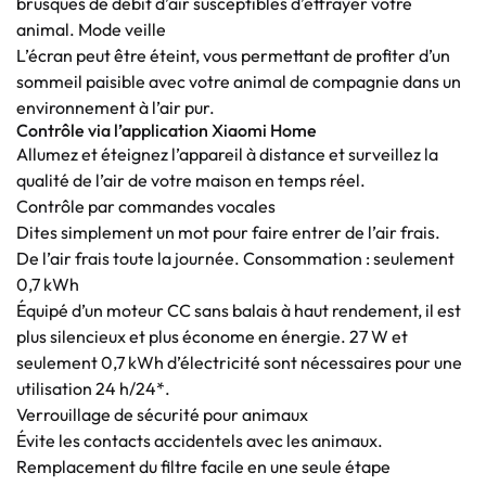
brusques de débit d’air susceptibles d’effrayer votre
animal. Mode veille
L’écran peut être éteint, vous permettant de profiter d’un
sommeil paisible avec votre animal de compagnie dans un
environnement à l’air pur.
Contrôle via l’application Xiaomi Home
Allumez et éteignez l’appareil à distance et surveillez la
qualité de l’air de votre maison en temps réel.
Contrôle par commandes vocales
Dites simplement un mot pour faire entrer de l’air frais.
De l’air frais toute la journée. Consommation : seulement
0,7 kWh
Équipé d’un moteur CC sans balais à haut rendement, il est
plus silencieux et plus économe en énergie. 27 W et
seulement 0,7 kWh d’électricité sont nécessaires pour une
utilisation 24 h/24*.
Verrouillage de sécurité pour animaux
Évite les contacts accidentels avec les animaux.
Remplacement du filtre facile en une seule étape