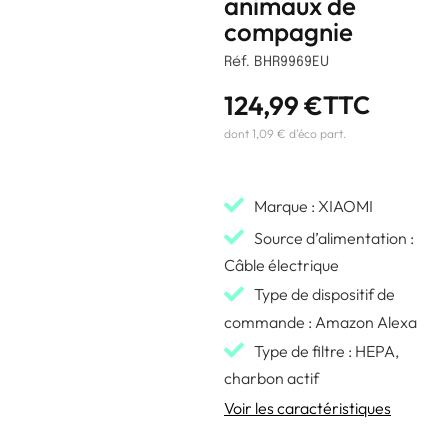
animaux de
compagnie
Réf. BHR9969EU
124,99
€
TTC
dont 1,09 € d'éco part.
Marque : XIAOMI
Source d’alimentation :
Câble électrique
Type de dispositif de
commande : Amazon Alexa
Type de filtre : HEPA,
charbon actif
Voir les caractéristiques