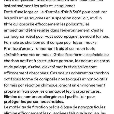
instantanément les poils et les squames
Doté d’une large grille d’entrée d’air à 360° pour capturer
les poils et les squames en suspension dans l’air, et d’un
filtre qui absorbe efficacement les polluants, les
empêchant d’être rejetés dans l’environnement, c’est le
compagnon idéal pour vous accompagner pendant la mue.
Formule au charbon actif conçue pour les animaux :
Profitez d’un environnement frais et câlins en toute
sérénité avec vos animaux. Grâce à sa formule spéciale au
charbon actif et à sa structure poreuse, les odeurs de corps
et de pelage, d’urine, d’excréments et de salive sont
efficacement absorbées. Ces odeurs adhèrent au charbon
actif sous forme de composés non toxiques et non volatils
formés par réaction chimique, créant un environnement
propre et frais pour les animaux et leurs propriétaires.
Élimine de nombreux allergènes et purifie l’air pour
protéger les personnes sensibles.
Le matériau de filtration précis à base de nanoparticules
élimine efficacement les allergènes tels que le pollen, les