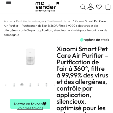
Accueil
/
Petit électroménager
/
Traitement de l'air
/ Xiaomi Smart Pet Care
Air Purifier – Purification de l’air à 360°, filtre à 99,99% des virus et des
allergènes, contrôle par application, silencieux, optimisé pour les animaux de
compagnie
-
rupture de stock
Xiaomi Smart Pet
Care Air Purifier –
Purification de
l’air à 360°, filtre
à 99,99% des virus
et des allergènes,
contrôle par
application,
silencieux,
Mettre en favoris
optimisé pour les
Voir mes favoris