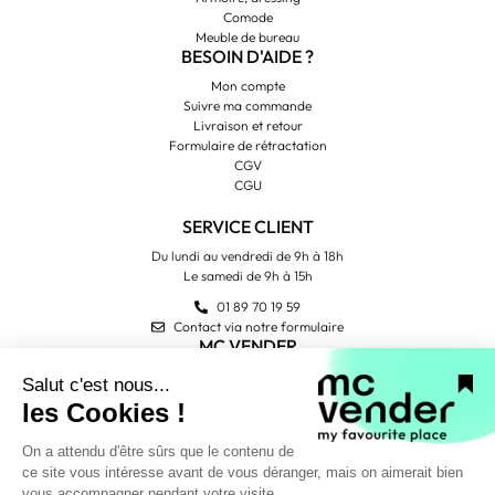
Comode
Meuble de bureau
BESOIN D'AIDE ?
Mon compte
Suivre ma commande
Livraison et retour
Formulaire de rétractation
CGV
CGU
SERVICE CLIENT
Du lundi au vendredi de 9h à 18h
Le samedi de 9h à 15h
01 89 70 19 59
Contact via notre formulaire
MC VENDER
Qui sommes-nous ?
Contactez-nous
Avis Trustpilot
PAIEMENT SÉCURISÉ