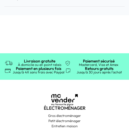
Livraison gratuite
Paiement sécurisé
À domicile ou en point relais
Mastercard, Visa et Amex
Paiement en plusieurs fois
Retours gratuits
Jusqu'à 4X sans frais avec Paypal
Jusqu'à 30 jours après l'achat
ÉLECTROMÉNAGER
Gros électroménager
Petit électroménager
Entretien maison