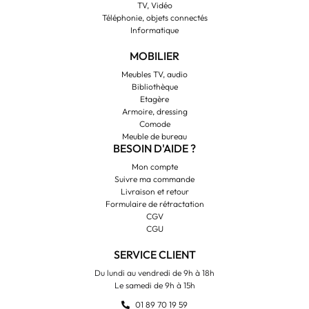
TV, Vidéo
Téléphonie, objets connectés
Informatique
MOBILIER
Meubles TV, audio
Bibliothèque
Etagère
Armoire, dressing
Comode
Meuble de bureau
BESOIN D'AIDE ?
Mon compte
Suivre ma commande
Livraison et retour
Formulaire de rétractation
CGV
CGU
SERVICE CLIENT
Du lundi au vendredi de 9h à 18h
Le samedi de 9h à 15h
01 89 70 19 59