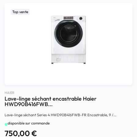
Top vente
HAIER
Lave-linge séchant encastrable Haier
HWD90B416FWB...
Lave-linge séchant Series 4 HWD90B416FWB-FR Encastrable, 9 /...
disponible sur commande
750,00
€