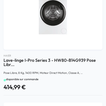
HAIER
Lave-linge I-Pro Series 3 - HW80-B14G939 Pose
Libr...
Pose Libre, 8 Kg, 1400 RPM, Moteur Direct Motion, Classe A, ...
disponible sur commande
414,99
€