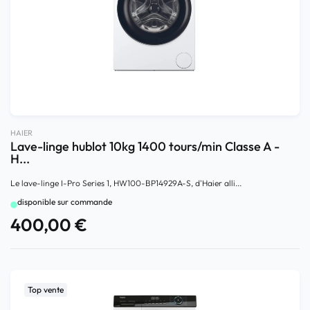
HAIER
Lave-linge hublot 10kg 1400 tours/min Classe A -
H...
Le lave-linge I-Pro Series 1, HW100-BP14929A-S, d'Haier alli...
disponible sur commande
400,00
€
Top vente